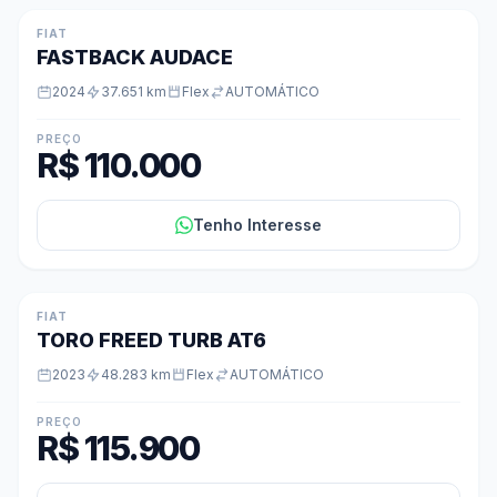
FIAT
FASTBACK AUDACE
2024
37.651 km
Flex
AUTOMÁTICO
PREÇO
R$ 110.000
Tenho Interesse
FIAT
TORO FREED TURB AT6
2023
48.283 km
Flex
AUTOMÁTICO
PREÇO
R$ 115.900