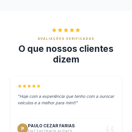
AVALIAÇÕES VERIFICADAS
O que nossos clientes
dizem
"Hoje com a experiência que tenho com a ourocar
"
veículos e a melhor para mim!!"
PAULO CEZAR FARIAS
P
FIAT FASTBACK AUDACE