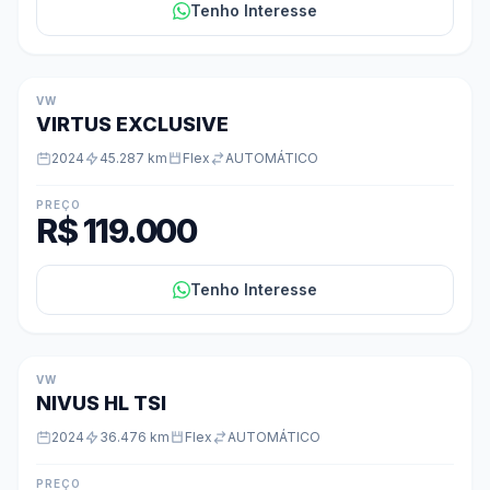
Tenho Interesse
VW
VIRTUS EXCLUSIVE
2024
45.287 km
Flex
AUTOMÁTICO
PREÇO
R$ 119.000
Tenho Interesse
VW
NIVUS HL TSI
2024
36.476 km
Flex
AUTOMÁTICO
PREÇO