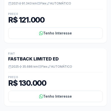
2021
91.343 km
Flex
AUTOMÁTICO
PREÇO
R$ 121.000
Tenho Interesse
FIAT
FASTBACK LIMITED ED
2025
35.686 km
Flex
AUTOMÁTICO
PREÇO
R$ 130.000
Tenho Interesse