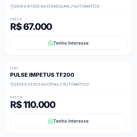
2014
97.500 km
GASOLINA
AUTOMÁTICO
PREÇO
R$ 67.000
Tenho Interesse
FIAT
PULSE IMPETUS TF200
2024
23.923 km
Flex
AUTOMÁTICO
PREÇO
R$ 110.000
Tenho Interesse