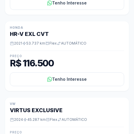
Tenho Interesse
HONDA
HR-V EXL CVT
2021
53.737 km
Flex
AUTOMÁTICO
PREÇO
R$ 116.500
Tenho Interesse
VW
VIRTUS EXCLUSIVE
2024
45.287 km
Flex
AUTOMÁTICO
PREÇO