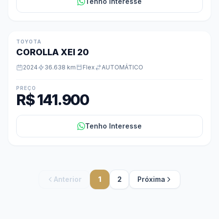
Tenho Interesse
TOYOTA
COROLLA XEI 20
2024
36.638 km
Flex
AUTOMÁTICO
PREÇO
R$ 141.900
Tenho Interesse
Anterior
1
2
Próxima