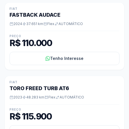
FIAT
FASTBACK AUDACE
2024
37.651 km
Flex
AUTOMÁTICO
PREÇO
R$ 110.000
Tenho Interesse
FIAT
TORO FREED TURB AT6
2023
48.283 km
Flex
AUTOMÁTICO
PREÇO
R$ 115.900