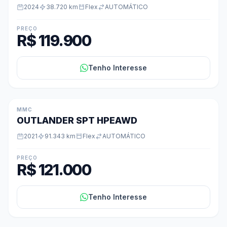
2024
38.720 km
Flex
AUTOMÁTICO
PREÇO
R$ 119.900
Tenho Interesse
MMC
OUTLANDER SPT HPEAWD
2021
91.343 km
Flex
AUTOMÁTICO
PREÇO
R$ 121.000
Tenho Interesse