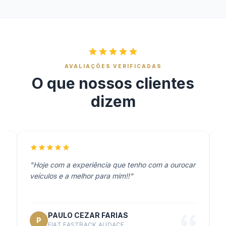
AVALIAÇÕES VERIFICADAS
O que nossos clientes
dizem
"Hoje com a experiência que tenho com a ourocar
"
veículos e a melhor para mim!!"
PAULO CEZAR FARIAS
P
FIAT FASTBACK AUDACE