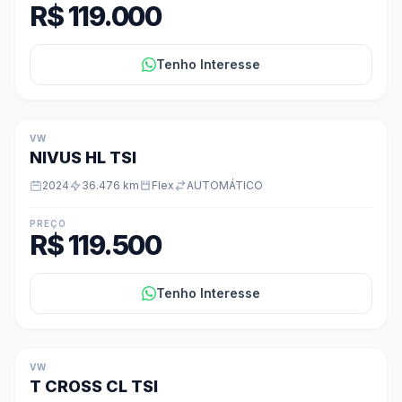
R$ 119.000
Tenho Interesse
VW
NIVUS HL TSI
2024
36.476 km
Flex
AUTOMÁTICO
PREÇO
R$ 119.500
Tenho Interesse
VW
T CROSS CL TSI