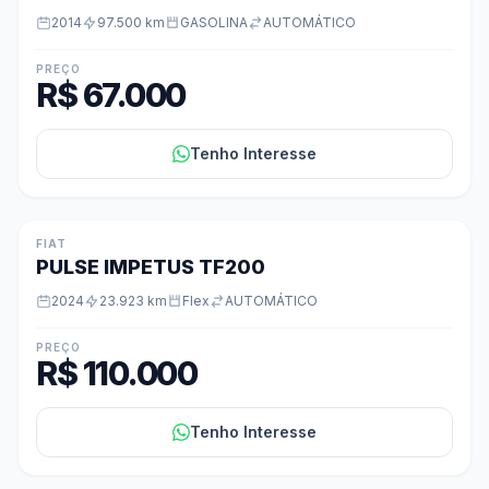
2014
97.500 km
GASOLINA
AUTOMÁTICO
PREÇO
R$ 67.000
Tenho Interesse
FIAT
PULSE IMPETUS TF200
2024
23.923 km
Flex
AUTOMÁTICO
PREÇO
R$ 110.000
Tenho Interesse